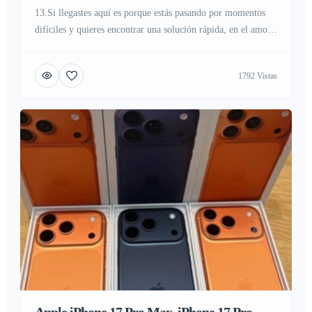
13.Si llegastes aquí es porque estás pasando por momentos
difíciles y quieres encontrar una solución rápida, en el amor,
en tu trabajo, en la economía, en los negocios o otros temas
que necesitas darle solucion, ¡contáctanos ahora mismo al
1792 Vistas
919602069. www.tarotvidenciamedium.es