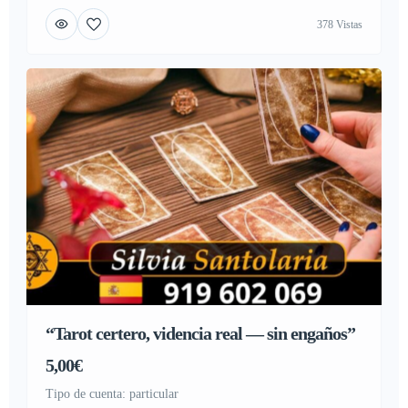
Llama ahora desde el botón flotante de nuestra web y habla
378 Vistas
gratis desde cualquier país, sin costos para ti ni para tu
compañía telefónica. https://www.tarotvidenciamedium.es
“Tarot certero, videncia real — sin engaños”
5,00€
tipo de cuenta: particular