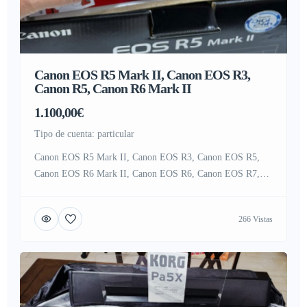
Canon EOS R5 Mark II, Canon EOS R3,
Canon R5, Canon R6 Mark II
1.100,00€
tipo de cuenta: particular
Canon EOS R5 Mark II, Canon EOS R3, Canon EOS R5,
Canon EOS R6 Mark II, Canon EOS R6, Canon EOS R7,
Canon EOS 1D X Mark III, Canon EOS 5D Mark IV ,
Nikon Z9, Nikon Z8, Nikon Z 7II, Nikon Z7 , Nikon D6,
266 Vistas
Nikon D850, Nikon D780 , Sony Alpha A7R III […]