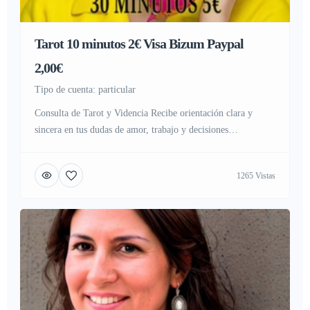
Tarot 10 minutos 2€ Visa Bizum Paypal
2,00€
tipo de cuenta: particular
Consulta de Tarot y Videncia Recibe orientación clara y
sincera en tus dudas de amor, trabajo y decisiones
importantes.
Teléfono: 951 207 011
Pago seguro: Visa
o Bizum Tarifas cerradas: 10 minutos → 2 € 30 minutos → 5
1265 Vistas
€ 60 minutos → 10 € Servicios disponibles: Tarot
económico, videncia confiable, médium, astrología, […]