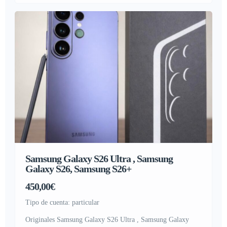
PSR-SX900, Yamaha Montage 8 , Roland FANTOM-8 ,
Nord Electro 6D , Nord […]
Samsung Galaxy S26 Ultra , Samsung
Galaxy S26, Samsung S26+
450,00€
tipo de cuenta: particular
Originales Samsung Galaxy S26 Ultra , Samsung Galaxy