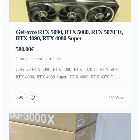
GeForce RTX 5090, RTX 5080, RTX 5070 Ti,
RTX 4090, RTX 4080 Super
580,00€
tipo de cuenta: particular
GeForce RTX 5090, RTX 5080, RTX 5070 Ti, RTX 5070,
RTX 4090, RTX 4080 Super, RTX 4080, RTX 4070 Ti
Super, RTX 4070 Ti, RTX 4070 Super, RTX 4070 , RTX
4060 Ti , RTX 4060 , RTX 3090 Ti , RTX 3090 , RTX
185 Vistas
3080 Ti , RTX 3080 , . Contáctanos por WHATSAPP
CHAT : +447451285577 […]