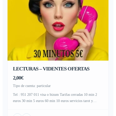
LECTURAS – VIDENTES OFERTAS
2,00€
tipo de cuenta: particular
Tel : 951 207 011 visa o bizum Tarifas cerradas 10 min 2
euros 30 min 5 euros 60 min 10 euros servicios tarot y
videntes económico/ videncia/ videncia económico/ tarot
barato/ tarot certero/ videntes económicos/tarot/videntes/tarot