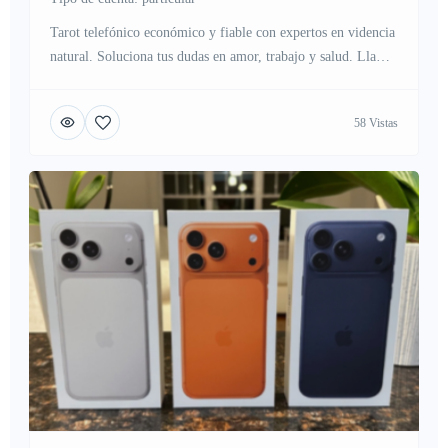
Tarot telefónico económico y fiable con expertos en videncia
natural. Soluciona tus dudas en amor, trabajo y salud. Llama
al 919 60 35 77 o visita www.tarotdestinodirecto.com⁠� y
obtén respuestas claras hoy mismo.
58 Vistas