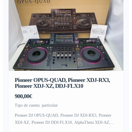
Pioneer OPUS-QUAD, Pioneer XDJ-RX3,
Pioneer XDJ-XZ, DDJ-FLX10
900,00€
tipo de cuenta: particular
Pioneer DJ OPUS-QUAD, Pioneer DJ XDJ-RX3, Pioneer
XDJ-XZ, Pioneer DJ DDJ-FLX10, AlphaTheta XDJ-AZ,
AlphaTheta OMNIS-DUO , AlphaTheta DDJ-GRV6, Pioneer