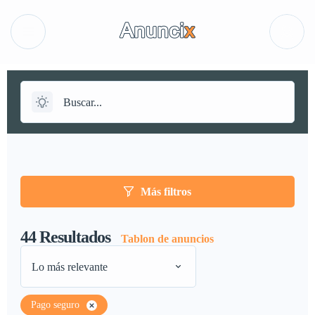
Más filtros
44
Resultados
Tablon de anuncios
Lo más relevante
Pago seguro