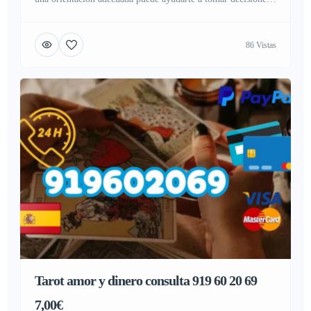
con mayor seguridad. Consulta con tarotistas y videntes
españolas que ponen su experiencia a tu servicio.
86 Vistas
Especialistas en: • Amor y relaciones • Trabajo y negocios •
Economía y dinero • Familia y asuntos personales •
Decisiones importantes […]
Tarot amor y dinero consulta 919 60 20 69
7,00€