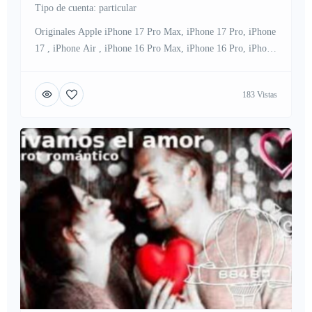
tipo de cuenta: particular
Originales Apple iPhone 17 Pro Max, iPhone 17 Pro, iPhone
17 , iPhone Air , iPhone 16 Pro Max, iPhone 16 Pro, iPhone
16, iPhone 16 Plus, iPhone 15 Pro Max, iPhone 15 Pro,
iPhone 15, iPhone 15 Plus, Samsung Galaxy S26 Ultra ,
183 Vistas
Samsung Galaxy S26, Samsung Galaxy S25 Ultra , Samsung
Galaxy S25, […]