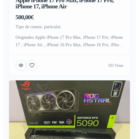
Apple iPhone 17 Pro Max, iPhone 17 Pro,
iPhone 17, iPhone Air
500,00€
tipo de cuenta: particular
Originales Apple iPhone 17 Pro Max, iPhone 17 Pro, iPhone
17 , iPhone Air , iPhone 16 Pro Max, iPhone 16 Pro, iPhone
16, iPhone 16 Plus, iPhone 15 Pro Max, iPhone 15 Pro,
iPhone 15, iPhone 15 Plus, Samsung Galaxy S26 Ultra ,
183 Vistas
Samsung Galaxy S26, Samsung Galaxy S25 Ultra , Samsung
Galaxy S25, […]