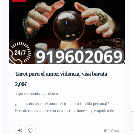
Tarot para el amor, videncia, visa barata
2,00€
tipo de cuenta: particular
¿Tienes dudas en el amor, el trabajo o tu vida personal?
Permíteme ayudarte con una lectura honesta y empática de
tarot. Sin juicios, solo guía y luz para tu camino. ¡Agenda tu
cita hoy! https://tarotvidenciamedium.es
616 Vistas