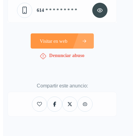
614
* * * * * * * * *
Visitar en web
Denunciar abuso
Compartir este anuncio: