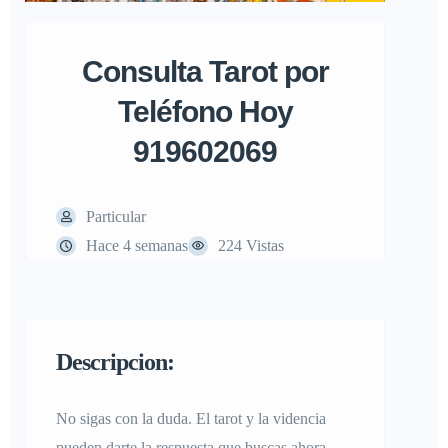
Consulta Tarot por
Teléfono Hoy
919602069
Particular
Hace 4 semanas
224 Vistas
Descripcion:
No sigas con la duda. El tarot y la videncia
pueden darte la respuesta que buscas ahora.