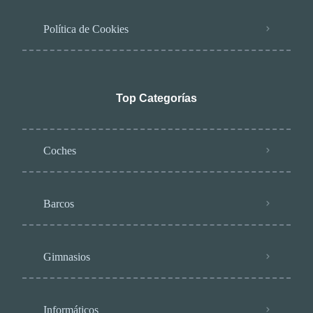
Política de Cookies
Top Categorías
Coches
Barcos
Gimnasios
Informáticos