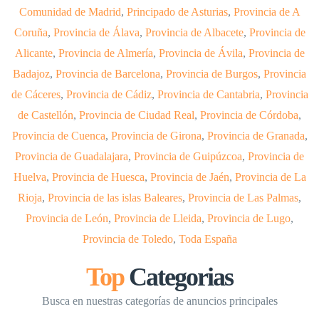
Comunidad de Madrid
,
Principado de Asturias
,
Provincia de A
Coruña
,
Provincia de Álava
,
Provincia de Albacete
,
Provincia de
Alicante
,
Provincia de Almería
,
Provincia de Ávila
,
Provincia de
Badajoz
,
Provincia de Barcelona
,
Provincia de Burgos
,
Provincia
de Cáceres
,
Provincia de Cádiz
,
Provincia de Cantabria
,
Provincia
de Castellón
,
Provincia de Ciudad Real
,
Provincia de Córdoba
,
Provincia de Cuenca
,
Provincia de Girona
,
Provincia de Granada
,
Provincia de Guadalajara
,
Provincia de Guipúzcoa
,
Provincia de
Huelva
,
Provincia de Huesca
,
Provincia de Jaén
,
Provincia de La
Rioja
,
Provincia de las islas Baleares
,
Provincia de Las Palmas
,
Provincia de León
,
Provincia de Lleida
,
Provincia de Lugo
,
Provincia de Toledo
,
Toda España
Top
Categorias
Busca en nuestras categorías de anuncios principales