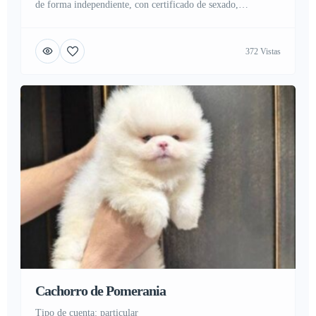
de forma independiente, con certificado de sexado,
microchip de identificación, anillas abiertas y certificación
CITES. Se entregarán con toda la documentación legal
372 Vistas
requerida. Soy criador registrado en el ICNF. Contácteme
para más información.
Cachorro de Pomerania
tipo de cuenta: particular