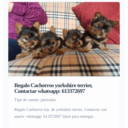
Regalo Cachorros yorkshire terrier,
Contactar whatsapp: 613372697
tipo de cuenta: particular
Regalo Cachorros toy, de yorkshire terrier, Contactar con
usario: whatsapp: 613372697 listos para entregar,
desparasitados, destetados, comiendo perfectamente, se