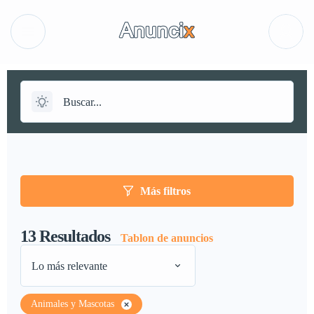
Más filtros
13
Resultados
Tablon de anuncios
Lo más relevante
Animales y Mascotas