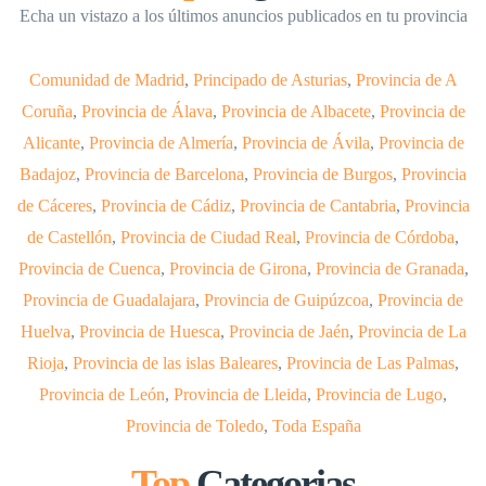
Echa un vistazo a los últimos anuncios publicados en tu provincia
Comunidad de Madrid
,
Principado de Asturias
,
Provincia de A
Coruña
,
Provincia de Álava
,
Provincia de Albacete
,
Provincia de
Alicante
,
Provincia de Almería
,
Provincia de Ávila
,
Provincia de
Badajoz
,
Provincia de Barcelona
,
Provincia de Burgos
,
Provincia
de Cáceres
,
Provincia de Cádiz
,
Provincia de Cantabria
,
Provincia
de Castellón
,
Provincia de Ciudad Real
,
Provincia de Córdoba
,
Provincia de Cuenca
,
Provincia de Girona
,
Provincia de Granada
,
Provincia de Guadalajara
,
Provincia de Guipúzcoa
,
Provincia de
Huelva
,
Provincia de Huesca
,
Provincia de Jaén
,
Provincia de La
Rioja
,
Provincia de las islas Baleares
,
Provincia de Las Palmas
,
Provincia de León
,
Provincia de Lleida
,
Provincia de Lugo
,
Provincia de Toledo
,
Toda España
Top
Categorias