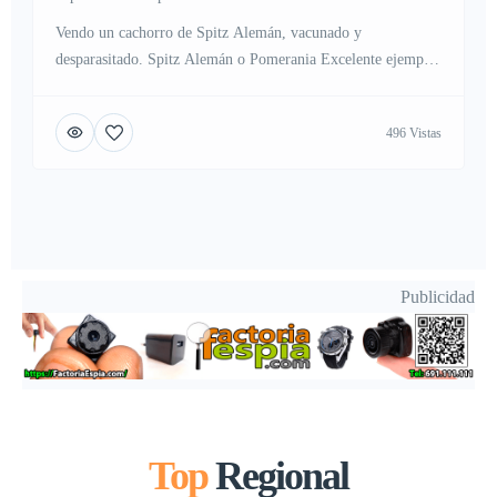
Vendo un cachorro de Spitz Alemán, vacunado y
desparasitado. Spitz Alemán o Pomerania Excelente ejemplar
con todas las características del estándar de la raza, pero uno
de los más pequeños disponibles. Correctamente
496 Vistas
desparasitado. Máxima calidad (pelaje, morfología y
temperamento). Contáctanos para más información.
Publicidad
Top
Regional