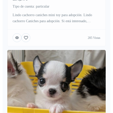
tipo de cuenta: particular
Lindo cachorro caniches mini toy para adopción. Lindo
cachorro Caniches para adopción. Si está interesado,
contáctenos a través de este número de WhatsApp:
+34662528224
285 Vistas