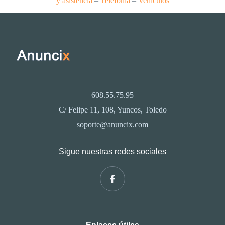
y asistencia
–
Telefonía
–
Vehículos
608.55.75.95
C/ Felipe 11, 108, Yuncos, Toledo
soporte@anuncix.com
Sigue nuestras redes sociales