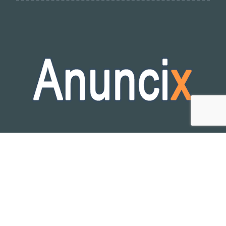
Publicidad y Anuncios GRATIS en España
Anuncix © 2025 - Tablon de anuncios publicitarios en Español
By
Corominas.NET