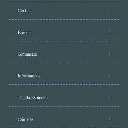
Coches
Barcos
Gimnasios
Informáticos
Tienda Esoterica
Cámaras