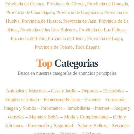
Provincia de Cuenca
,
Provincia de Girona
,
Provincia de Granada
,
Provincia de Guadalajara
,
Provincia de Guipúzcoa
,
Provincia de
Huelva
,
Provincia de Huesca
,
Provincia de Jaén
,
Provincia de La
Rioja
,
Provincia de las islas Baleares
,
Provincia de Las Palmas
,
Provincia de León
,
Provincia de Lleida
,
Provincia de Lugo
,
Provincia de Toledo
,
Toda España
Top
Categorias
Busca en nuestras categorías de anuncios principales
Animales y Mascotas
–
Casa y Jardin
–
Deportes
–
Electrónica
–
Empleo y Trabajo
–
Esoterismo & Tarot
–
Eventos
–
Formación
–
Imagen y Sonido
–
Informatica
–
Inmobiliaria
–
Internet
–
Juegos y
consolas
–
Mamás y Bebés
–
Moda y Complementos
–
Ocio y
Aficiones
–
Prevención y Seguridad
–
Salud y Belleza
–
Servicios