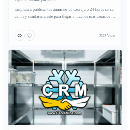
Empieza a publicar tus anuncios de Cerrajero 24 horas cerca
de mi y similares a este para llegar a muchos mas usuarios en
internet
2373 Vistas