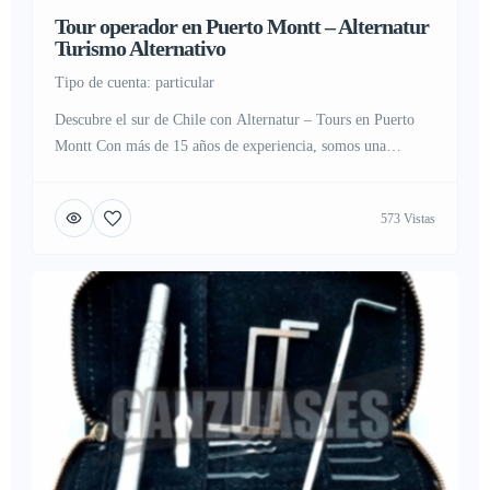
Tour operador en Puerto Montt – Alternatur
Turismo Alternativo
tipo de cuenta: particular
Descubre el sur de Chile con Alternatur – Tours en Puerto
Montt Con más de 15 años de experiencia, somos una
agencia de turismo y tour operador especializado en tours y
excursiones privadas por Puerto Montt, Puerto Varas, Chiloé,
573 Vistas
Frutillar, Hornopirén, la Patagonia y toda la Región de Los
Lagos. Contamos con: – Guías bilingües […]