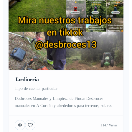
Jardinería
tipo de cuenta: particular
Desbroces Manuales y Limpieza de Fincas Desbroces
manuales en A Coruña y alrededores para terrenos, solares y
parcelas. Limpieza de maleza, zarzas y matorral. Prevención
de incendios forestales mediante desbroces en zonas rurales y
1147 Vistas
periurbanas. Eliminación de hierba en caminos, muros y