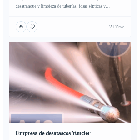
desatranque y limpieza de tuberías, fosas sépticas y
alcantarillas Que es un desatasco y como evitarlo En la
actualidad gran cantidad de personas sufren atascos o
354 Vistas
atrancos en sus hogares, industria o negocio, Nadie esta ajeno
a este problema ya que se sufre por problemas en
alcantarillas, tuberías […]
Empresa de desatascos Yuncler