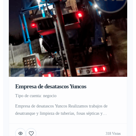
Empresa de desatascos Yuncos
tipo de cuenta: negocio
Empresa de desatascos Yuncos Realizamos trabajos de
desatranque y limpieza de tuberías, fosas sépticas y
alcantarillas Que es un desatasco y como evitarlo En la
actualidad gran cantidad de personas sufren atascos o
318 Vistas
atrancos en sus hogares, industria o negocio, Nadie esta ajeno