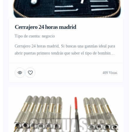
Cerrajero 24 horas madrid
tipo de cuenta: negocio
Cerrajero 24 horas madrid, Si buscas una ganzúas ideal para
abrir puertas primero tendrás que saber el tipo de bombin
que tiene tu puerta, marca y modelo para poder elegir tu
ganzúa ideal, no existe una llave mágica simplemente la
409 Vistas
pericia y la habilidad de utilizar tu ganzúa para ir pin a pin
del bombin […]