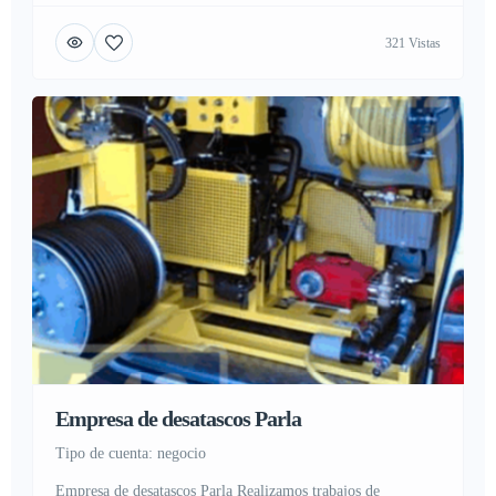
actualidad gran cantidad de personas sufren atascos o
321 Vistas
atrancos en sus hogares, industria o negocio, Nadie esta ajeno
a este problema ya que se sufre por problemas en
alcantarillas, tuberías […]
Empresa de desatascos Parla
tipo de cuenta: negocio
Empresa de desatascos Parla Realizamos trabajos de