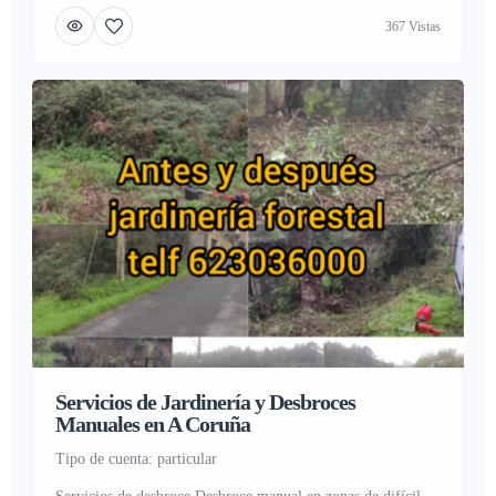
de incendios forestales mediante desbroces en zonas rurales y
367 Vistas
periurbanas. Eliminación de hierba en caminos, muros y
zonas de difícil acceso.
¿Por qué elegirnos? Profesionales
con experiencia y formación […]
Servicios de Jardinería y Desbroces
Manuales en A Coruña
tipo de cuenta: particular