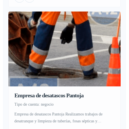
a este problema ya que se sufre por problemas en
alcantarillas, tuberías […]
Empresa de desatascos Pantoja
tipo de cuenta: negocio
Empresa de desatascos Pantoja Realizamos trabajos de
desatranque y limpieza de tuberías, fosas sépticas y
alcantarillas Que es un desatasco y como evitarlo En la