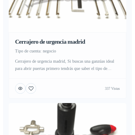
Cerrajero de urgencia madrid
tipo de cuenta: negocio
Cerrajero de urgencia madrid, Si buscas una ganzúas ideal
para abrir puertas primero tendrás que saber el tipo de
bombin que tiene tu puerta, marca y modelo para poder
elegir tu ganzúa ideal, no existe una llave mágica
337 Vistas
simplemente la pericia y la habilidad de utilizar tu ganzúa
para ir pin a pin del bombin […]