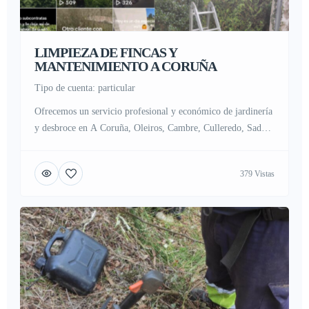
LIMPIEZA DE FINCAS Y
MANTENIMIENTO A CORUÑA
tipo de cuenta: particular
Ofrecemos un servicio profesional y económico de jardinería
y desbroce en A Coruña, Oleiros, Cambre, Culleredo, Sada y
alrededores. Ideal para limpieza de terrenos, fincas, solares y
mantenimiento de jardines todo el año.
379 Vistas