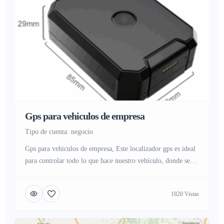
Gps para vehiculos de empresa
tipo de cuenta: negocio
Gps para vehiculos de empresa, Este localizador gps es ideal
para controlar todo lo que hace nuestro vehículo, donde se
encuentra y donde a estado en cada momento del día gracias
al registro de posiciones gps, dispone de una batería para uso
1820 Vistas
continuado sin parar de hasta 7 días (100 horas), y en modo
ahorro […]