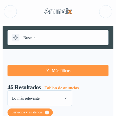
Más filtros
46
Resultados
Tablon de anuncios
Lo más relevante
Servicios y asistencia