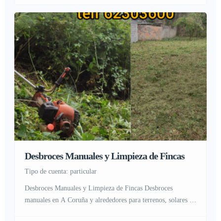
zonas de difícil acceso.
¿Por qué elegirnos? Profesionales
con experiencia y formación […]
Desbroces Manuales y Limpieza de Fincas
tipo de cuenta: particular
Desbroces Manuales y Limpieza de Fincas Desbroces
manuales en A Coruña y alrededores para terrenos, solares y
parcelas. Limpieza de maleza, zarzas y matorral. Prevención