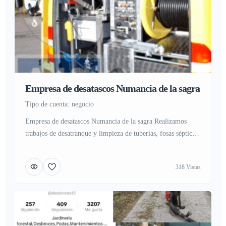
Empresa de desatascos Numancia de la sagra
tipo de cuenta: negocio
Empresa de desatascos Numancia de la sagra Realizamos
trabajos de desatranque y limpieza de tuberías, fosas sépticas
y alcantarillas Que es un desatasco y como evitarlo En la
actualidad gran cantidad de personas sufren atascos o
318 Vistas
atrancos en sus hogares, industria o negocio, Nadie esta ajeno
a este problema ya que se sufre por problemas […]