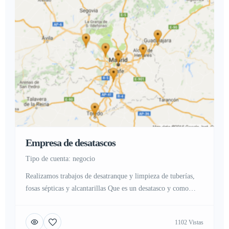
Empresa de desatascos
tipo de cuenta: negocio
Realizamos trabajos de desatranque y limpieza de tuberías,
fosas sépticas y alcantarillas Que es un desatasco y como
evitarlo En la actualidad gran cantidad de personas sufren
atascos o atrancos en sus hogares, industria o negocio, Nadie
1102 Vistas
esta ajeno a este problema ya que se sufre por problemas en