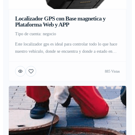
Localizador GPS con Base magnetica y
Plataforma Web y APP
tipo de cuenta: negocio
Este localizador gps es ideal para controlar todo lo que hace
nuestro vehículo, donde se encuentra y donde a estado en
cada momento del día gracias al registro de posiciones gps,
dispone de una batería para uso continuado sin parar de hasta
885 Vistas
7 días (100 horas), y en modo ahorro el cual gracias a la […]