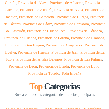
Coruña
,
Provincia de Álava
,
Provincia de Albacete
,
Provincia de
Alicante
,
Provincia de Almería
,
Provincia de Ávila
,
Provincia de
Badajoz
,
Provincia de Barcelona
,
Provincia de Burgos
,
Provincia
de Cáceres
,
Provincia de Cádiz
,
Provincia de Cantabria
,
Provincia
de Castellón
,
Provincia de Ciudad Real
,
Provincia de Córdoba
,
Provincia de Cuenca
,
Provincia de Girona
,
Provincia de Granada
,
Provincia de Guadalajara
,
Provincia de Guipúzcoa
,
Provincia de
Huelva
,
Provincia de Huesca
,
Provincia de Jaén
,
Provincia de La
Rioja
,
Provincia de las islas Baleares
,
Provincia de Las Palmas
,
Provincia de León
,
Provincia de Lleida
,
Provincia de Lugo
,
Provincia de Toledo
,
Toda España
Top
Categorias
Busca en nuestras categorías de anuncios principales
Animales y Mascotas
–
Casa y Jardin
–
Deportes
–
Electrónica
–