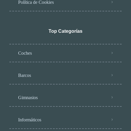
Política de Cookies
Top Categorías
Coches
Barcos
Gimnasios
Informáticos