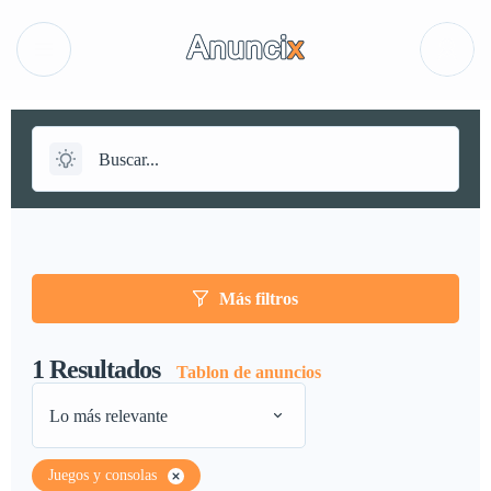
Más filtros
1
Resultados
Tablon de anuncios
Lo más relevante
Juegos y consolas