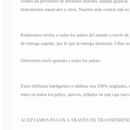
Somos un proveedor de teléfonos móviles, tarjetas gráficas,
instrumentos musicales y otros. Nuestra sede central está e
.
Realizamos envíos a todos los países del mundo a través d
de entrega urgente, por lo que la entrega demorará 3 días en
Ofrecemos envío gratuito a todos los países.
.
Estos teléfonos inteligentes o tabletas son 100% originales
redes en todos los países, nuevos, sellados en una caja nuev
.
ACEPTAMOS PAGOS A TRAVÉS DE TRANSFERENCI