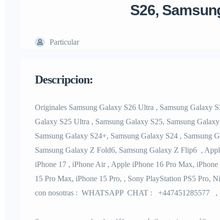
S26, Samsun
Particular
Descripcion:
Originales Samsung Galaxy S26 Ultra , Samsung Galaxy 
Galaxy S25 Ultra , Samsung Galaxy S25, Samsung Galaxy
Samsung Galaxy S24+, Samsung Galaxy S24 , Samsung Ga
Samsung Galaxy Z Fold6, Samsung Galaxy Z Flip6 , Apple
iPhone 17 , iPhone Air , Apple iPhone 16 Pro Max, iPhone 
15 Pro Max, iPhone 15 Pro, , Sony PlayStation PS5 Pro, 
con nosotras : WHATSAPP CHAT : +447451285577 , 