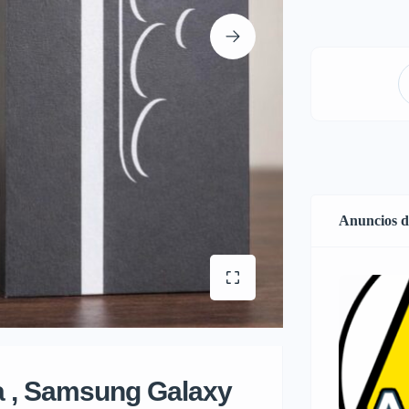
Anuncios d
a , Samsung Galaxy