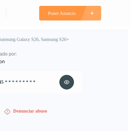
n
Registrarte
Poner Anuncio
 Samsung Galaxy S26, Samsung S26+
ado por:
on
45
* * * * * * * * *
Denunciar abuso