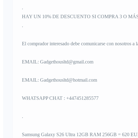
.
HAY UN 10% DE DESCUENTO SI COMPRA 3 O MÁ
.
El comprador interesado debe comunicarse con nosotros a la
EMAIL: Gadgethousltd@gmail.com
EMAIL: Gadgethousltd@hotmail.com
WHATSAPP CHAT : +447451285577
.
Samsung Galaxy S26 Ultra 12GB RAM 256GB = 620 E