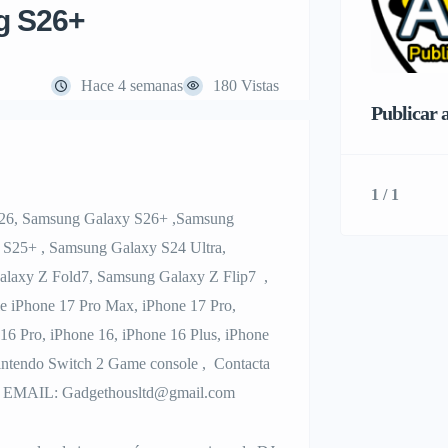
g S26+
Hace 4 semanas
180 Vistas
Publicar a
1 / 1
S26, Samsung Galaxy S26+ ,Samsung
 S25+ , Samsung Galaxy S24 Ultra,
laxy Z Fold7, Samsung Galaxy Z Flip7 ,
 iPhone 17 Pro Max, iPhone 17 Pro,
16 Pro, iPhone 16, iPhone 16 Plus, iPhone
Nintendo Switch 2 Game console , Contacta
EMAIL: Gadgethousltd@gmail.com