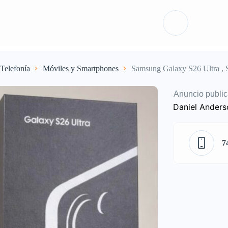
ón
Packs
Iniciar sesió
Telefonía
Móviles y Smartphones
Samsung Galaxy S26 Ultra ,
Anuncio public
Daniel Anders
7