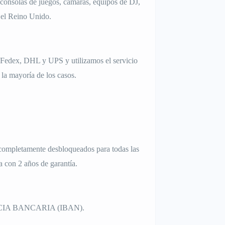
 consolas de juegos, cámaras, equipos de DJ,
n el Reino Unido.
e Fedex, DHL y UPS y utilizamos el servicio
 la mayoría de los casos.
, completamente desbloqueados para todas las
a con 2 años de garantía.
A BANCARIA (IBAN).