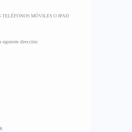
S TELÉFONOS MÓVILES O IPAD
 siguiente dirección:
UR