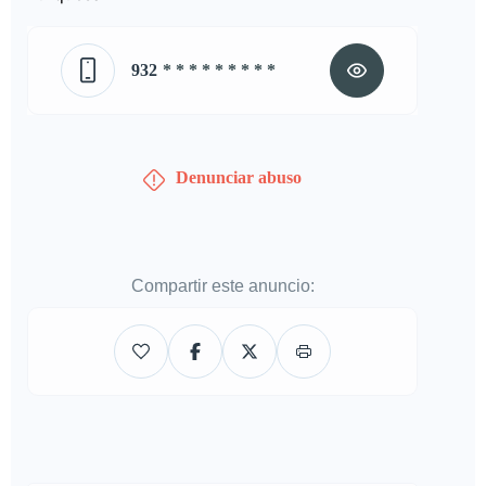
932
* * * * * * * * *
Denunciar abuso
Compartir este anuncio: