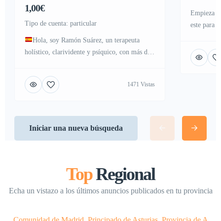
1,00€
Empieza a 
tipo de cuenta: particular
este para 
internet
Hola, soy Ramón Suárez, un terapeuta
holístico, clarividente y psíquico, con más de
42 años de experiencia guiando y
acompañando a las personas hacia su bienestar,
1471 Vistas
( informese de mi buscando en Internet, en
Youtube, Tik Tok, etc, (Ramón Suárez
terapeuta holístico) Todo mi trabajo se
desarrolla desde el mayor respeto, la ética y la
Iniciar una nueva búsqueda
más […]
Top
Regional
Echa un vistazo a los últimos anuncios publicados en tu provincia
Comunidad de Madrid
,
Principado de Asturias
,
Provincia de A