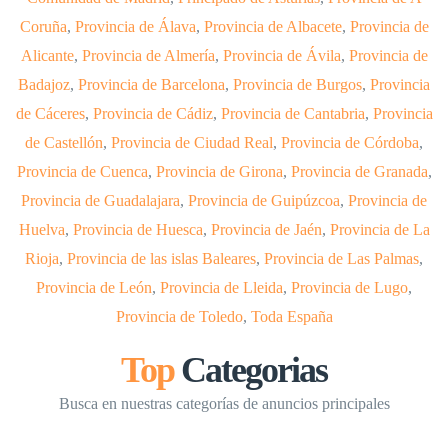
Coruña
,
Provincia de Álava
,
Provincia de Albacete
,
Provincia de
Alicante
,
Provincia de Almería
,
Provincia de Ávila
,
Provincia de
Badajoz
,
Provincia de Barcelona
,
Provincia de Burgos
,
Provincia
de Cáceres
,
Provincia de Cádiz
,
Provincia de Cantabria
,
Provincia
de Castellón
,
Provincia de Ciudad Real
,
Provincia de Córdoba
,
Provincia de Cuenca
,
Provincia de Girona
,
Provincia de Granada
,
Provincia de Guadalajara
,
Provincia de Guipúzcoa
,
Provincia de
Huelva
,
Provincia de Huesca
,
Provincia de Jaén
,
Provincia de La
Rioja
,
Provincia de las islas Baleares
,
Provincia de Las Palmas
,
Provincia de León
,
Provincia de Lleida
,
Provincia de Lugo
,
Provincia de Toledo
,
Toda España
Top
Categorias
Busca en nuestras categorías de anuncios principales