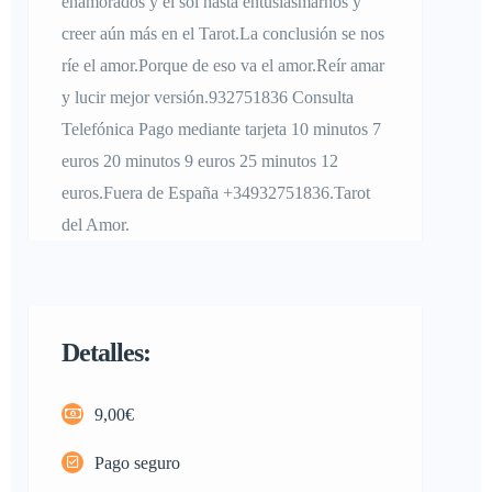
enamorados y el sol hasta entusiasmarnos y
creer aún más en el Tarot.La conclusión se nos
ríe el amor.Porque de eso va el amor.Reír amar
y lucir mejor versión.932751836 Consulta
Telefónica Pago mediante tarjeta 10 minutos 7
euros 20 minutos 9 euros 25 minutos 12
euros.Fuera de España +34932751836.Tarot
del Amor.
Detalles:
9,00€
Pago seguro