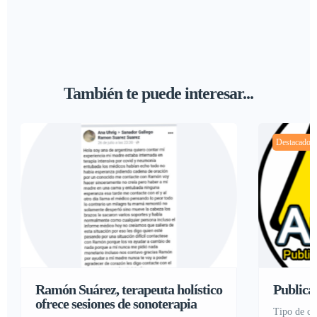
También te puede interesar...
Destacado
Ramón Suárez, terapeuta holístico
Publicar
ofrece sesiones de sonoterapia
tipo de c