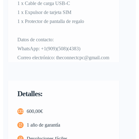
1 x Cable de carga USB-C
1 x Expulsor de tarjeta SIM
1 x Protector de pantalla de regalo
Datos de contacto:
WhatsApp: +1(909)(508)(4383)
Correo electrónico: theconnectcpc@gmail.com
Detalles:
600,00€
1 año de garantía
Devoluciones fáciles