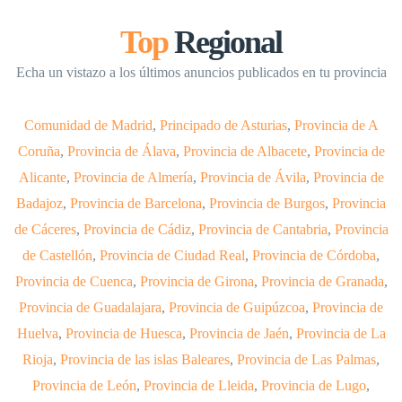
Top
Regional
Echa un vistazo a los últimos anuncios publicados en tu provincia
Comunidad de Madrid
,
Principado de Asturias
,
Provincia de A
Coruña
,
Provincia de Álava
,
Provincia de Albacete
,
Provincia de
Alicante
,
Provincia de Almería
,
Provincia de Ávila
,
Provincia de
Badajoz
,
Provincia de Barcelona
,
Provincia de Burgos
,
Provincia
de Cáceres
,
Provincia de Cádiz
,
Provincia de Cantabria
,
Provincia
de Castellón
,
Provincia de Ciudad Real
,
Provincia de Córdoba
,
Provincia de Cuenca
,
Provincia de Girona
,
Provincia de Granada
,
Provincia de Guadalajara
,
Provincia de Guipúzcoa
,
Provincia de
Huelva
,
Provincia de Huesca
,
Provincia de Jaén
,
Provincia de La
Rioja
,
Provincia de las islas Baleares
,
Provincia de Las Palmas
,
Provincia de León
,
Provincia de Lleida
,
Provincia de Lugo
,