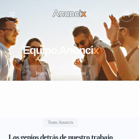
Equipo Anunci
x
Inicio
Nuestro Equipo
Team Anuncix
Los genios detrás de nuestro trabajo