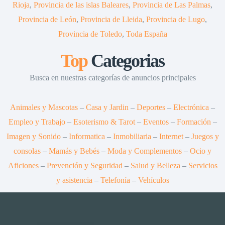
Rioja
,
Provincia de las islas Baleares
,
Provincia de Las Palmas
,
Provincia de León
,
Provincia de Lleida
,
Provincia de Lugo
,
Provincia de Toledo
,
Toda España
Top
Categorias
Busca en nuestras categorías de anuncios principales
Animales y Mascotas
–
Casa y Jardin
–
Deportes
–
Electrónica
–
Empleo y Trabajo
–
Esoterismo & Tarot
–
Eventos
–
Formación
–
Imagen y Sonido
–
Informatica
–
Inmobiliaria
–
Internet
–
Juegos y
consolas
–
Mamás y Bebés
–
Moda y Complementos
–
Ocio y
Aficiones
–
Prevención y Seguridad
–
Salud y Belleza
–
Servicios
y asistencia
–
Telefonía
–
Vehículos