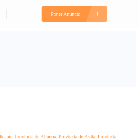
n
Registrarte
Poner Anuncio
licante
,
Provincia de Almería
,
Provincia de Ávila
,
Provincia