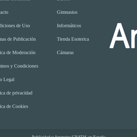
acto
Gimnasios
iciones de Uso
Informáticos
as de Publicación
Tienda Esoterica
tica de Moderación
Cámaras
inos y Condiciones
o Legal
tica de privacidad
tica de Cookies