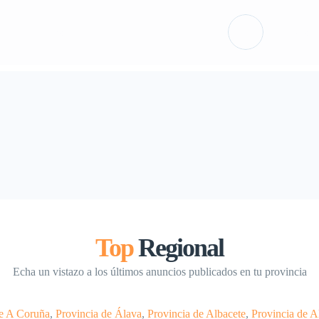
ón
Packs
Iniciar sesió
Top
Regional
Echa un vistazo a los últimos anuncios publicados en tu provincia
de A Coruña
,
Provincia de Álava
,
Provincia de Albacete
,
Provincia de A