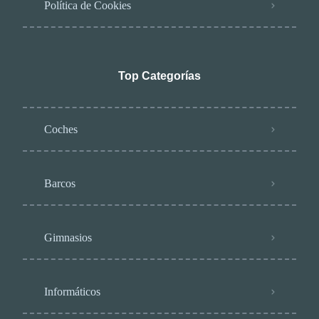
Política de Cookies
Top Categorías
Coches
Barcos
Gimnasios
Informáticos