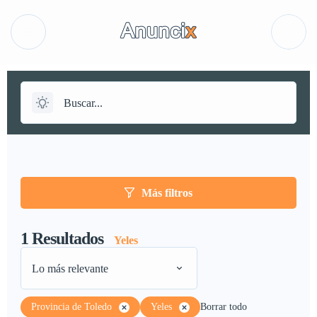
Más filtros
1
Resultados
Yeles
Lo más relevante
Provincia de Toledo
Yeles
Borrar todo