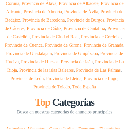
Coruña
,
Provincia de Álava
,
Provincia de Albacete
,
Provincia de
Alicante
,
Provincia de Almería
,
Provincia de Ávila
,
Provincia de
Badajoz
,
Provincia de Barcelona
,
Provincia de Burgos
,
Provincia
de Cáceres
,
Provincia de Cádiz
,
Provincia de Cantabria
,
Provincia
de Castellón
,
Provincia de Ciudad Real
,
Provincia de Córdoba
,
Provincia de Cuenca
,
Provincia de Girona
,
Provincia de Granada
,
Provincia de Guadalajara
,
Provincia de Guipúzcoa
,
Provincia de
Huelva
,
Provincia de Huesca
,
Provincia de Jaén
,
Provincia de La
Rioja
,
Provincia de las islas Baleares
,
Provincia de Las Palmas
,
Provincia de León
,
Provincia de Lleida
,
Provincia de Lugo
,
Provincia de Toledo
,
Toda España
Top
Categorias
Busca en nuestras categorías de anuncios principales
Animales y Mascotas
–
Casa y Jardin
–
Deportes
–
Electrónica
–