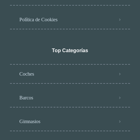
Política de Cookies
Top Categorías
Coches
Barcos
Gimnasios