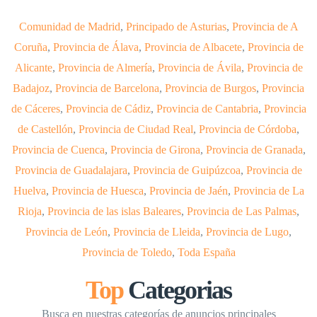
Comunidad de Madrid
,
Principado de Asturias
,
Provincia de A
Coruña
,
Provincia de Álava
,
Provincia de Albacete
,
Provincia de
Alicante
,
Provincia de Almería
,
Provincia de Ávila
,
Provincia de
Badajoz
,
Provincia de Barcelona
,
Provincia de Burgos
,
Provincia
de Cáceres
,
Provincia de Cádiz
,
Provincia de Cantabria
,
Provincia
de Castellón
,
Provincia de Ciudad Real
,
Provincia de Córdoba
,
Provincia de Cuenca
,
Provincia de Girona
,
Provincia de Granada
,
Provincia de Guadalajara
,
Provincia de Guipúzcoa
,
Provincia de
Huelva
,
Provincia de Huesca
,
Provincia de Jaén
,
Provincia de La
Rioja
,
Provincia de las islas Baleares
,
Provincia de Las Palmas
,
Provincia de León
,
Provincia de Lleida
,
Provincia de Lugo
,
Provincia de Toledo
,
Toda España
Top
Categorias
Busca en nuestras categorías de anuncios principales