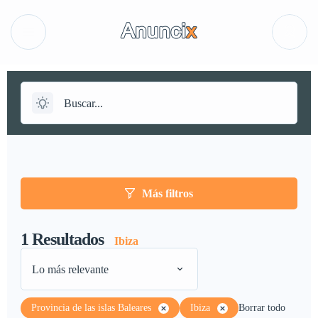
Más filtros
1
Resultados
Ibiza
Lo más relevante
Provincia de las islas Baleares
Ibiza
Borrar todo