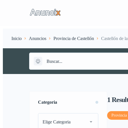
Anuncios
Suscripci
Inicio
Anuncios
Provincia de Castellón
Castellón de l
1
Resul
Categoria
Provincia 
Elige Categoria