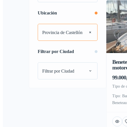
Ubicación
Provincia de Castellón
Filtrar por Ciudad
Benete
motore
Filtrar por Ciudad
99.000
tipo de
Tipo: Ba
Beneteau
Bandera:
Año: 201
m Calado