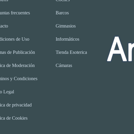
untas frecuentes
Barcos
acto
Gimnasios
iciones de Uso
Informáticos
as de Publicación
Tienda Esoterica
tica de Moderación
Cámaras
inos y Condiciones
o Legal
tica de privacidad
tica de Cookies