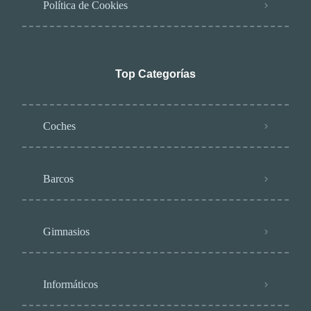
Política de Cookies
Top Categorías
Coches
Barcos
Gimnasios
Informáticos