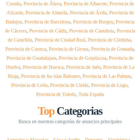
Coruña
,
Provincia de Álava
,
Provincia de Albacete
,
Provincia de
Alicante
,
Provincia de Almería
,
Provincia de Ávila
,
Provincia de
Badajoz
,
Provincia de Barcelona
,
Provincia de Burgos
,
Provincia
de Cáceres
,
Provincia de Cádiz
,
Provincia de Cantabria
,
Provincia
de Castellón
,
Provincia de Ciudad Real
,
Provincia de Córdoba
,
Provincia de Cuenca
,
Provincia de Girona
,
Provincia de Granada
,
Provincia de Guadalajara
,
Provincia de Guipúzcoa
,
Provincia de
Huelva
,
Provincia de Huesca
,
Provincia de Jaén
,
Provincia de La
Rioja
,
Provincia de las islas Baleares
,
Provincia de Las Palmas
,
Provincia de León
,
Provincia de Lleida
,
Provincia de Lugo
,
Provincia de Toledo
,
Toda España
Top
Categorias
Busca en nuestras categorías de anuncios principales
Animales y Mascotas
–
Casa y Jardin
–
Deportes
–
Electrónica
–