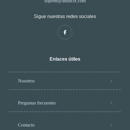
soporte@anuncix.com
Sigue nuestras redes sociales
Enlaces útiles
Nosotros
Preguntas frecuentes
Contacto