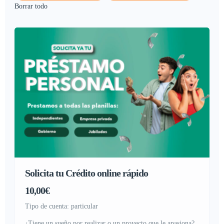
Borrar todo
Solicita tu Crédito online rápido
10,00€
tipo de cuenta: particular
¿Tiene un sueño por realizar o un proyecto que le apasiona?