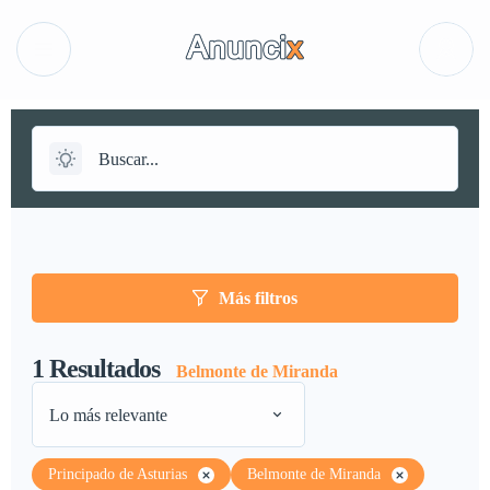
Más filtros
1
Resultados
Belmonte de Miranda
Lo más relevante
Principado de Asturias
Belmonte de Miranda