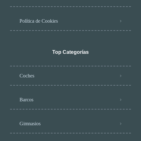
Política de Cookies
Top Categorías
Coches
Barcos
Gimnasios