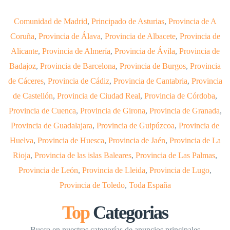
Comunidad de Madrid
,
Principado de Asturias
,
Provincia de A
Coruña
,
Provincia de Álava
,
Provincia de Albacete
,
Provincia de
Alicante
,
Provincia de Almería
,
Provincia de Ávila
,
Provincia de
Badajoz
,
Provincia de Barcelona
,
Provincia de Burgos
,
Provincia
de Cáceres
,
Provincia de Cádiz
,
Provincia de Cantabria
,
Provincia
de Castellón
,
Provincia de Ciudad Real
,
Provincia de Córdoba
,
Provincia de Cuenca
,
Provincia de Girona
,
Provincia de Granada
,
Provincia de Guadalajara
,
Provincia de Guipúzcoa
,
Provincia de
Huelva
,
Provincia de Huesca
,
Provincia de Jaén
,
Provincia de La
Rioja
,
Provincia de las islas Baleares
,
Provincia de Las Palmas
,
Provincia de León
,
Provincia de Lleida
,
Provincia de Lugo
,
Provincia de Toledo
,
Toda España
Top
Categorias
Busca en nuestras categorías de anuncios principales