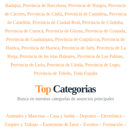
Badajoz
,
Provincia de Barcelona
,
Provincia de Burgos
,
Provincia
de Cáceres
,
Provincia de Cádiz
,
Provincia de Cantabria
,
Provincia
de Castellón
,
Provincia de Ciudad Real
,
Provincia de Córdoba
,
Provincia de Cuenca
,
Provincia de Girona
,
Provincia de Granada
,
Provincia de Guadalajara
,
Provincia de Guipúzcoa
,
Provincia de
Huelva
,
Provincia de Huesca
,
Provincia de Jaén
,
Provincia de La
Rioja
,
Provincia de las islas Baleares
,
Provincia de Las Palmas
,
Provincia de León
,
Provincia de Lleida
,
Provincia de Lugo
,
Provincia de Toledo
,
Toda España
Top
Categorias
Busca en nuestras categorías de anuncios principales
Animales y Mascotas
–
Casa y Jardin
–
Deportes
–
Electrónica
–
Empleo y Trabajo
–
Esoterismo & Tarot
–
Eventos
–
Formación
–