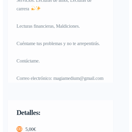
Servicios: Lecturas de amor, Lecturas de
carrera
Lecturas financieras, Maldiciones.
Cuéntame tus problemas y no te arrepentirás.
Contáctame.
Correo electrónico: magiamedium@gmail.com
Detalles:
5,00€