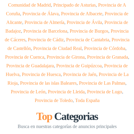
Comunidad de Madrid
,
Principado de Asturias
,
Provincia de A
Coruña
,
Provincia de Álava
,
Provincia de Albacete
,
Provincia de
Alicante
,
Provincia de Almería
,
Provincia de Ávila
,
Provincia de
Badajoz
,
Provincia de Barcelona
,
Provincia de Burgos
,
Provincia
de Cáceres
,
Provincia de Cádiz
,
Provincia de Cantabria
,
Provincia
de Castellón
,
Provincia de Ciudad Real
,
Provincia de Córdoba
,
Provincia de Cuenca
,
Provincia de Girona
,
Provincia de Granada
,
Provincia de Guadalajara
,
Provincia de Guipúzcoa
,
Provincia de
Huelva
,
Provincia de Huesca
,
Provincia de Jaén
,
Provincia de La
Rioja
,
Provincia de las islas Baleares
,
Provincia de Las Palmas
,
Provincia de León
,
Provincia de Lleida
,
Provincia de Lugo
,
Provincia de Toledo
,
Toda España
Top
Categorias
Busca en nuestras categorías de anuncios principales