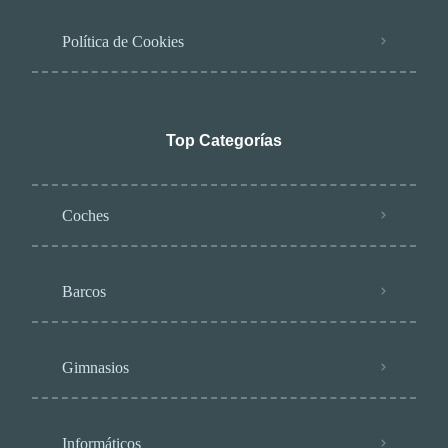
Política de Cookies
Top Categorías
Coches
Barcos
Gimnasios
Informáticos