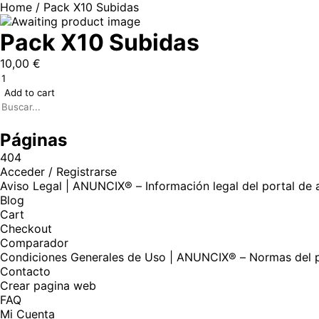
Home
/ Pack X10 Subidas
Pack X10 Subidas
10,00
€
Add to cart
Páginas
404
Acceder / Registrarse
Aviso Legal | ANUNCIX® – Información legal del portal de 
Blog
Cart
Checkout
Comparador
Condiciones Generales de Uso | ANUNCIX® – Normas del po
Contacto
Crear pagina web
FAQ
Mi Cuenta