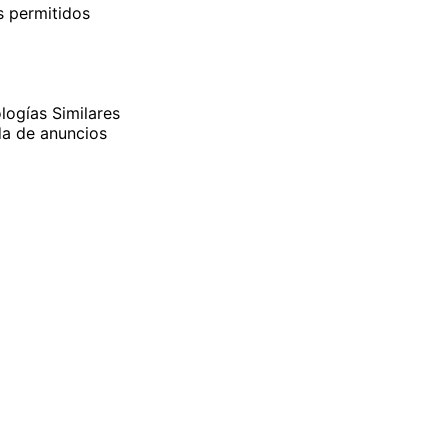
 permitidos
logías Similares
da de anuncios