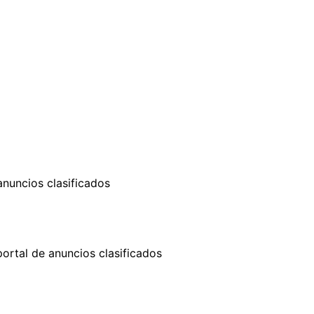
anuncios clasificados
rtal de anuncios clasificados