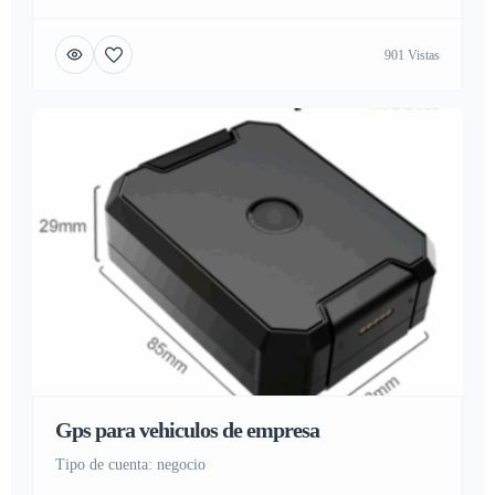
cada momento del día gracias al registro de posiciones gps,
dispone de una batería para uso continuado sin parar de hasta
901 Vistas
7 días (100 horas), y en modo ahorro el cual gracias a la […]
Gps para vehiculos de empresa
tipo de cuenta: negocio