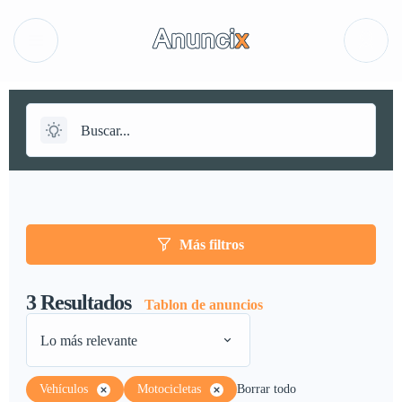
Más filtros
3
Resultados
Tablon de anuncios
Lo más relevante
Vehículos
Motocicletas
Borrar todo