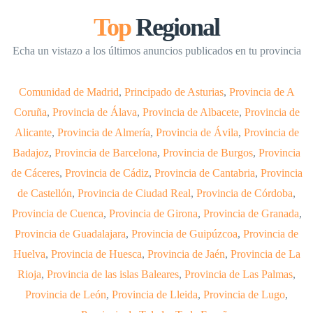
Top
Regional
Echa un vistazo a los últimos anuncios publicados en tu provincia
Comunidad de Madrid
,
Principado de Asturias
,
Provincia de A
Coruña
,
Provincia de Álava
,
Provincia de Albacete
,
Provincia de
Alicante
,
Provincia de Almería
,
Provincia de Ávila
,
Provincia de
Badajoz
,
Provincia de Barcelona
,
Provincia de Burgos
,
Provincia
de Cáceres
,
Provincia de Cádiz
,
Provincia de Cantabria
,
Provincia
de Castellón
,
Provincia de Ciudad Real
,
Provincia de Córdoba
,
Provincia de Cuenca
,
Provincia de Girona
,
Provincia de Granada
,
Provincia de Guadalajara
,
Provincia de Guipúzcoa
,
Provincia de
Huelva
,
Provincia de Huesca
,
Provincia de Jaén
,
Provincia de La
Rioja
,
Provincia de las islas Baleares
,
Provincia de Las Palmas
,
Provincia de León
,
Provincia de Lleida
,
Provincia de Lugo
,