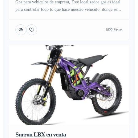
Gps para vehiculos de empresa, Este localizador gps es ideal
para controlar todo lo que hace nuestro vehículo, donde se
encuentra y donde a estado en cada momento del día gracias
al registro de posiciones gps, dispone de una batería para uso
1822 Vistas
continuado sin parar de hasta 7 días (100 horas), y en modo
ahorro […]
Surron LBX en venta