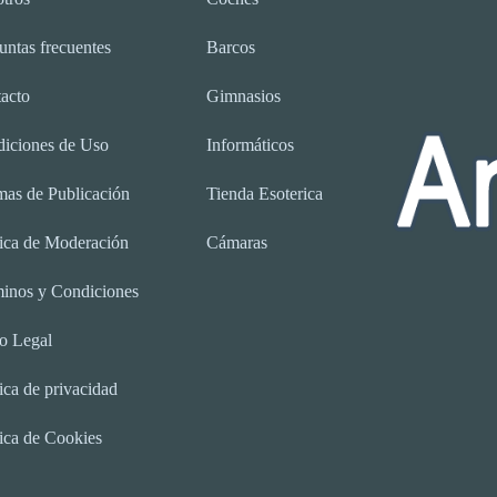
untas frecuentes
Barcos
acto
Gimnasios
iciones de Uso
Informáticos
as de Publicación
Tienda Esoterica
tica de Moderación
Cámaras
inos y Condiciones
o Legal
tica de privacidad
tica de Cookies