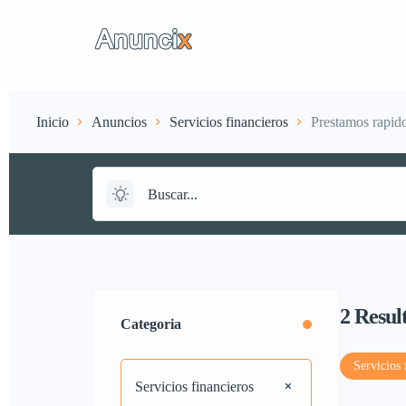
Anuncios
Suscripci
Inicio
Anuncios
Servicios financieros
Prestamos rapid
2
Resul
Categoria
Servicios 
Servicios financieros