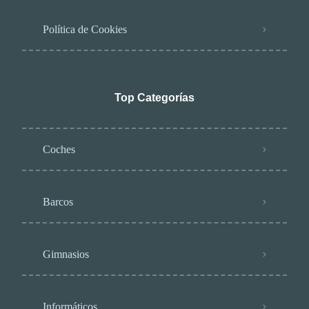
Política de Cookies
Top Categorías
Coches
Barcos
Gimnasios
Informáticos