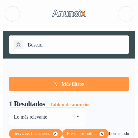
Más filtros
1
Resultados
Tablon de anuncios
Lo más relevante
Servicios financieros
Prestamos online
Borrar todo