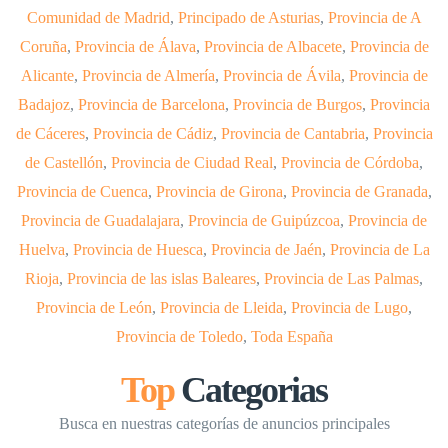
Comunidad de Madrid
,
Principado de Asturias
,
Provincia de A
Coruña
,
Provincia de Álava
,
Provincia de Albacete
,
Provincia de
Alicante
,
Provincia de Almería
,
Provincia de Ávila
,
Provincia de
Badajoz
,
Provincia de Barcelona
,
Provincia de Burgos
,
Provincia
de Cáceres
,
Provincia de Cádiz
,
Provincia de Cantabria
,
Provincia
de Castellón
,
Provincia de Ciudad Real
,
Provincia de Córdoba
,
Provincia de Cuenca
,
Provincia de Girona
,
Provincia de Granada
,
Provincia de Guadalajara
,
Provincia de Guipúzcoa
,
Provincia de
Huelva
,
Provincia de Huesca
,
Provincia de Jaén
,
Provincia de La
Rioja
,
Provincia de las islas Baleares
,
Provincia de Las Palmas
,
Provincia de León
,
Provincia de Lleida
,
Provincia de Lugo
,
Provincia de Toledo
,
Toda España
Top
Categorias
Busca en nuestras categorías de anuncios principales