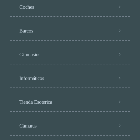
Coches
Barcos
Gimnasios
Informáticos
Tienda Esoterica
Cámaras