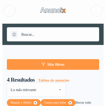
Más filtros
4
Resultados
Tablon de anuncios
Lo más relevante
Mamás y Bebés
Cunas para bebe
Borrar todo