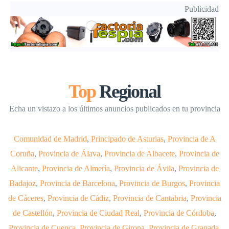
Publicidad
Top
Regional
Echa un vistazo a los últimos anuncios publicados en tu provincia
Comunidad de Madrid
,
Principado de Asturias
,
Provincia de A
Coruña
,
Provincia de Álava
,
Provincia de Albacete
,
Provincia de
Alicante
,
Provincia de Almería
,
Provincia de Ávila
,
Provincia de
Badajoz
,
Provincia de Barcelona
,
Provincia de Burgos
,
Provincia
de Cáceres
,
Provincia de Cádiz
,
Provincia de Cantabria
,
Provincia
de Castellón
,
Provincia de Ciudad Real
,
Provincia de Córdoba
,
Provincia de Cuenca
,
Provincia de Girona
,
Provincia de Granada
,