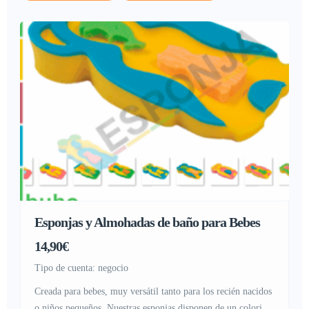
Esponjas y Almohadas de baño para Bebes
14,90€
tipo de cuenta: negocio
Creada para bebes, muy versátil tanto para los recién nacidos
o niños pequeños. Nuestras esponjas disponen de un colorido