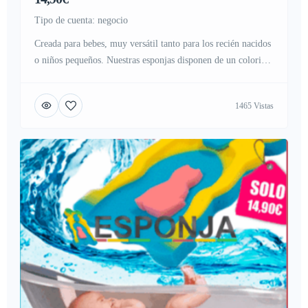
tipo de cuenta: negocio
Creada para bebes, muy versátil tanto para los recién nacidos
o niños pequeños. Nuestras esponjas disponen de un colorido
diseño, ideal para estimular a los niños o bebes, llamando su
atención en el momento del baño. Cuenta con varias
1465 Vistas
combinaciones elegidas al asar, con colores estimulantes,
sensación muy suave, y con un diseño exclusivo, ideada […]