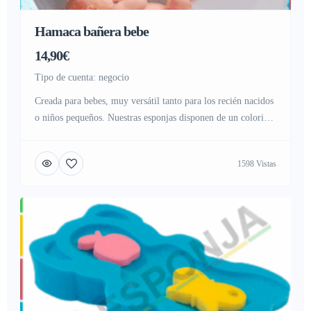
Hamaca bañera bebe
14,90€
tipo de cuenta: negocio
Creada para bebes, muy versátil tanto para los recién nacidos
o niños pequeños. Nuestras esponjas disponen de un colorido
diseño, ideal para estimular a los niños o bebes, llamando su
atención en el momento del baño. Cuenta con varias
1598 Vistas
combinaciones elegidas al asar, con colores estimulantes,
sensación muy suave, y con un diseño exclusivo, ideada […]