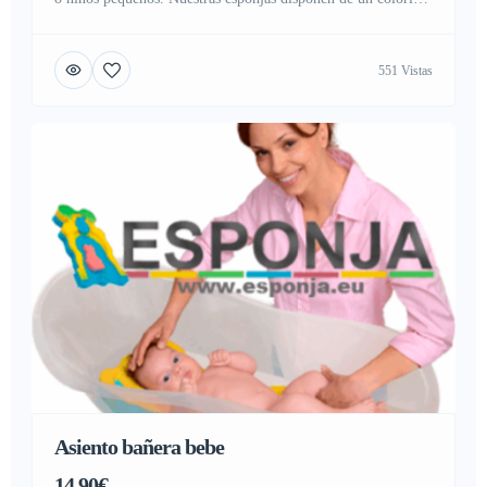
diseño, ideal para estimular a los niños o bebes, llamando su
atención en el momento del baño. Cuenta con varias
551 Vistas
combinaciones elegidas al asar, con colores estimulantes,
sensación muy suave, y con un diseño exclusivo, ideada […]
Asiento bañera bebe
14,90€