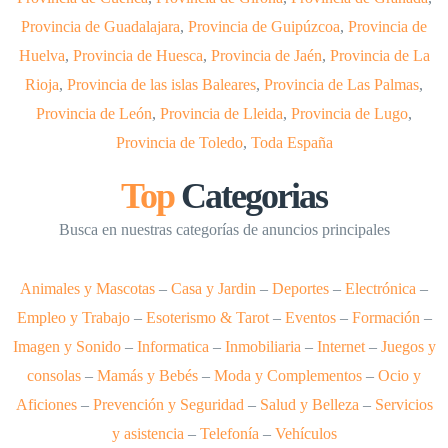
Provincia de Guadalajara
,
Provincia de Guipúzcoa
,
Provincia de
Huelva
,
Provincia de Huesca
,
Provincia de Jaén
,
Provincia de La
Rioja
,
Provincia de las islas Baleares
,
Provincia de Las Palmas
,
Provincia de León
,
Provincia de Lleida
,
Provincia de Lugo
,
Provincia de Toledo
,
Toda España
Top
Categorias
Busca en nuestras categorías de anuncios principales
Animales y Mascotas
–
Casa y Jardin
–
Deportes
–
Electrónica
–
Empleo y Trabajo
–
Esoterismo & Tarot
–
Eventos
–
Formación
–
Imagen y Sonido
–
Informatica
–
Inmobiliaria
–
Internet
–
Juegos y
consolas
–
Mamás y Bebés
–
Moda y Complementos
–
Ocio y
Aficiones
–
Prevención y Seguridad
–
Salud y Belleza
–
Servicios
y asistencia
–
Telefonía
–
Vehículos