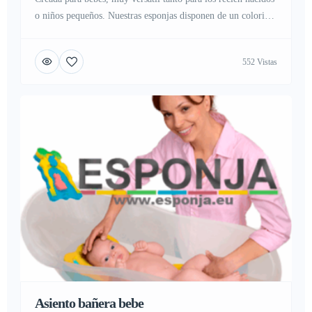
o niños pequeños. Nuestras esponjas disponen de un colorido
diseño, ideal para estimular a los niños o bebes, llamando su
atención en el momento del baño. Cuenta con varias
552 Vistas
combinaciones elegidas al asar, con colores estimulantes,
sensación muy suave, y con un diseño exclusivo, ideada […]
Asiento bañera bebe