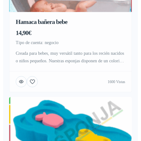
Hamaca bañera bebe
14,90€
tipo de cuenta: negocio
Creada para bebes, muy versátil tanto para los recién nacidos
o niños pequeños. Nuestras esponjas disponen de un colorido
diseño, ideal para estimular a los niños o bebes, llamando su
atención en el momento del baño. Cuenta con varias
1600 Vistas
combinaciones elegidas al asar, con colores estimulantes,
sensación muy suave, y con un diseño exclusivo, ideada […]