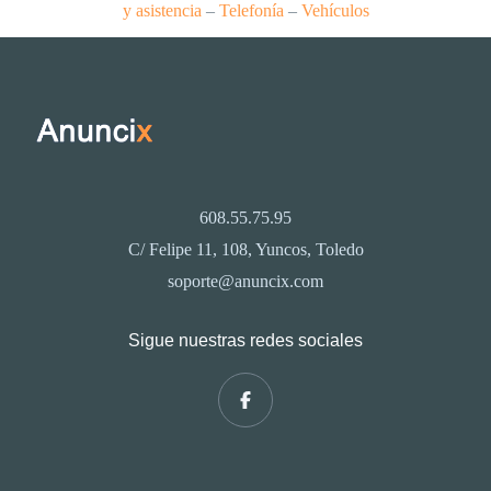
y asistencia
–
Telefonía
–
Vehículos
608.55.75.95
C/ Felipe 11, 108, Yuncos, Toledo
soporte@anuncix.com
Sigue nuestras redes sociales