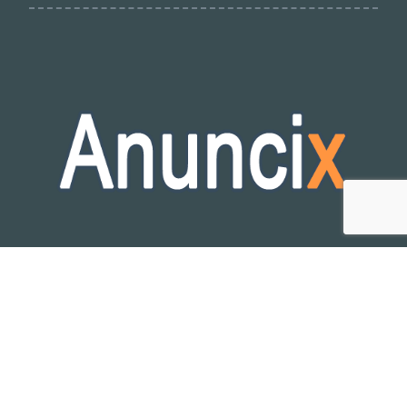
Publicidad y Anuncios GRATIS en España
Anuncix © 2025 - Tablon de anuncios publicitarios en Español
By
Corominas.NET