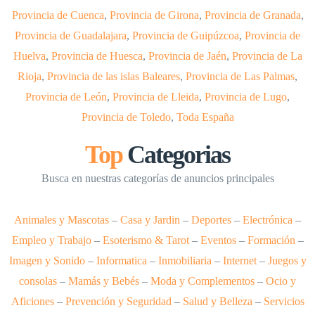
Provincia de Cuenca
,
Provincia de Girona
,
Provincia de Granada
,
Provincia de Guadalajara
,
Provincia de Guipúzcoa
,
Provincia de
Huelva
,
Provincia de Huesca
,
Provincia de Jaén
,
Provincia de La
Rioja
,
Provincia de las islas Baleares
,
Provincia de Las Palmas
,
Provincia de León
,
Provincia de Lleida
,
Provincia de Lugo
,
Provincia de Toledo
,
Toda España
Top
Categorias
Busca en nuestras categorías de anuncios principales
Animales y Mascotas
–
Casa y Jardin
–
Deportes
–
Electrónica
–
Empleo y Trabajo
–
Esoterismo & Tarot
–
Eventos
–
Formación
–
Imagen y Sonido
–
Informatica
–
Inmobiliaria
–
Internet
–
Juegos y
consolas
–
Mamás y Bebés
–
Moda y Complementos
–
Ocio y
Aficiones
–
Prevención y Seguridad
–
Salud y Belleza
–
Servicios