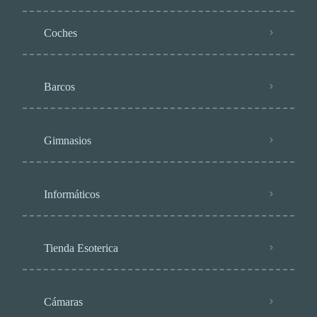
Coches
Barcos
Gimnasios
Informáticos
Tienda Esoterica
Cámaras