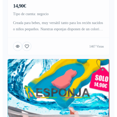
14,90€
tipo de cuenta: negocio
Creada para bebes, muy versátil tanto para los recién nacidos
o niños pequeños. Nuestras esponjas disponen de un colorido
diseño, ideal para estimular a los niños o bebes, llamando su
atención en el momento del baño. Cuenta con varias
1467 Vistas
combinaciones elegidas al asar, con colores estimulantes,
sensación muy suave, y con un diseño exclusivo, ideada […]