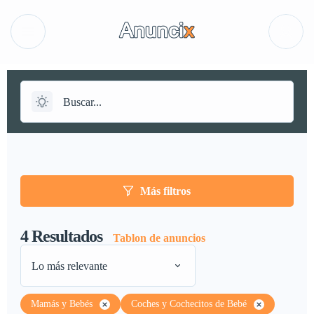
Más filtros
4
Resultados
Tablon de anuncios
Lo más relevante
Mamás y Bebés
Coches y Cochecitos de Bebé