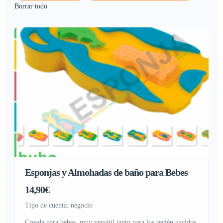
Borrar todo
Esponjas y Almohadas de baño para Bebes
14,90€
tipo de cuenta: negocio
Creada para bebes, muy versátil tanto para los recién nacidos