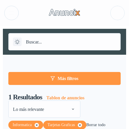
Más filtros
1
Resultados
Tablon de anuncios
Lo más relevante
Informatica
Tarjetas Graficas
Borrar todo