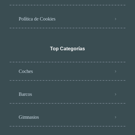
Política de Cookies
Top Categorías
Coches
Barcos
Gimnasios