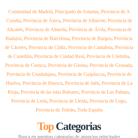
Comunidad de Madrid
,
Principado de Asturias
,
Provincia de A
Coruña
,
Provincia de Álava
,
Provincia de Albacete
,
Provincia de
Alicante
,
Provincia de Almería
,
Provincia de Ávila
,
Provincia de
Badajoz
,
Provincia de Barcelona
,
Provincia de Burgos
,
Provincia
de Cáceres
,
Provincia de Cádiz
,
Provincia de Cantabria
,
Provincia
de Castellón
,
Provincia de Ciudad Real
,
Provincia de Córdoba
,
Provincia de Cuenca
,
Provincia de Girona
,
Provincia de Granada
,
Provincia de Guadalajara
,
Provincia de Guipúzcoa
,
Provincia de
Huelva
,
Provincia de Huesca
,
Provincia de Jaén
,
Provincia de La
Rioja
,
Provincia de las islas Baleares
,
Provincia de Las Palmas
,
Provincia de León
,
Provincia de Lleida
,
Provincia de Lugo
,
Provincia de Toledo
,
Toda España
Top
Categorias
Busca en nuestras categorías de anuncios principales