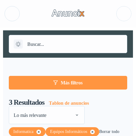
Más filtros
3
Resultados
Tablon de anuncios
Lo más relevante
Informatica
Equipos Informáticos
Borrar todo