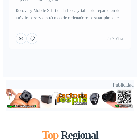
Recovery Mobile S.L tienda física y taller de reparación de
móviles y servicio técnico de ordenadores y smartphone, con
servicios de asistencia directa en cambio y sustitución de
pantallas, carcasa, reparación electrónica de placas, conexión
2597 Vistas
de carga, micrófonos, auriculares, iluminación de pantalla, o
fallo en carga de cualquier dispositivo como smartphone,
móvil, tableta, pc o […]
Publicidad
Top
Regional