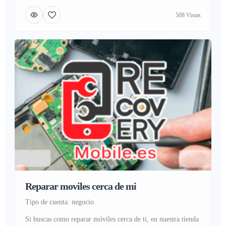
Madrid accesible desde buses o metro, ponemos a tu
508 Vistas
disposición nuestro taller de reparación de moviles y servicio
técnico para smartphone, con servicios de asistencia directa
en […]
Reparar moviles cerca de mi
tipo de cuenta: negocio
Si buscas como reparar móviles cerca de ti, en nuestra tienda