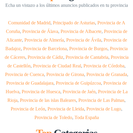
Echa un vistazo a los últimos anuncios publicados en tu provincia
Comunidad de Madrid
,
Principado de Asturias
,
Provincia de A
Coruña
,
Provincia de Álava
,
Provincia de Albacete
,
Provincia de
Alicante
,
Provincia de Almería
,
Provincia de Ávila
,
Provincia de
Badajoz
,
Provincia de Barcelona
,
Provincia de Burgos
,
Provincia
de Cáceres
,
Provincia de Cádiz
,
Provincia de Cantabria
,
Provincia
de Castellón
,
Provincia de Ciudad Real
,
Provincia de Córdoba
,
Provincia de Cuenca
,
Provincia de Girona
,
Provincia de Granada
,
Provincia de Guadalajara
,
Provincia de Guipúzcoa
,
Provincia de
Huelva
,
Provincia de Huesca
,
Provincia de Jaén
,
Provincia de La
Rioja
,
Provincia de las islas Baleares
,
Provincia de Las Palmas
,
Provincia de León
,
Provincia de Lleida
,
Provincia de Lugo
,
Provincia de Toledo
,
Toda España