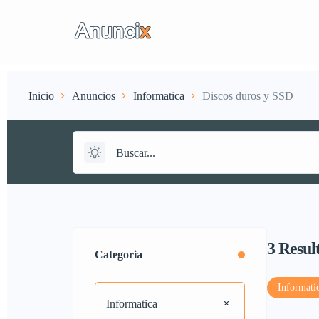
Anuncios
Suscripci
Inicio
Anuncios
Informatica
Discos duros y SSD
3
Resul
Categoria
Informati
Informatica