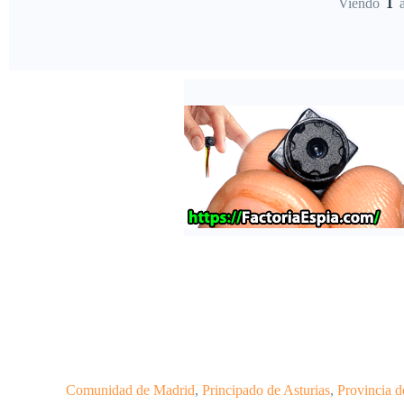
Viendo
1
servicio 
servicios
Comunidad de Madrid
,
Principado de Asturias
,
Provincia 