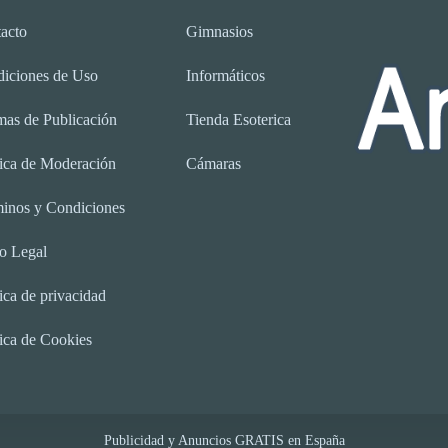
acto
Gimnasios
iciones de Uso
Informáticos
as de Publicación
Tienda Esoterica
tica de Moderación
Cámaras
inos y Condiciones
o Legal
tica de privacidad
tica de Cookies
Publicidad y Anuncios GRATIS en España