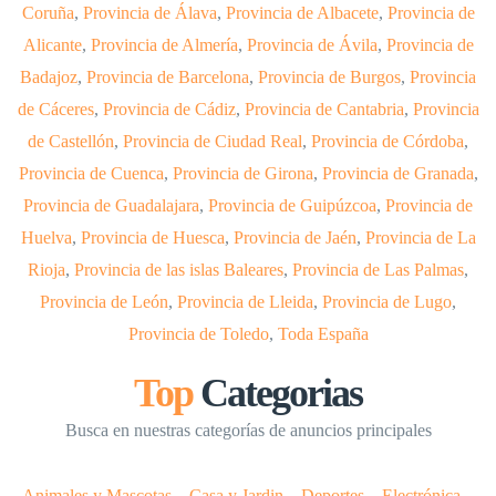
Coruña
,
Provincia de Álava
,
Provincia de Albacete
,
Provincia de
Alicante
,
Provincia de Almería
,
Provincia de Ávila
,
Provincia de
Badajoz
,
Provincia de Barcelona
,
Provincia de Burgos
,
Provincia
de Cáceres
,
Provincia de Cádiz
,
Provincia de Cantabria
,
Provincia
de Castellón
,
Provincia de Ciudad Real
,
Provincia de Córdoba
,
Provincia de Cuenca
,
Provincia de Girona
,
Provincia de Granada
,
Provincia de Guadalajara
,
Provincia de Guipúzcoa
,
Provincia de
Huelva
,
Provincia de Huesca
,
Provincia de Jaén
,
Provincia de La
Rioja
,
Provincia de las islas Baleares
,
Provincia de Las Palmas
,
Provincia de León
,
Provincia de Lleida
,
Provincia de Lugo
,
Provincia de Toledo
,
Toda España
Top
Categorias
Busca en nuestras categorías de anuncios principales
Animales y Mascotas
–
Casa y Jardin
–
Deportes
–
Electrónica
–