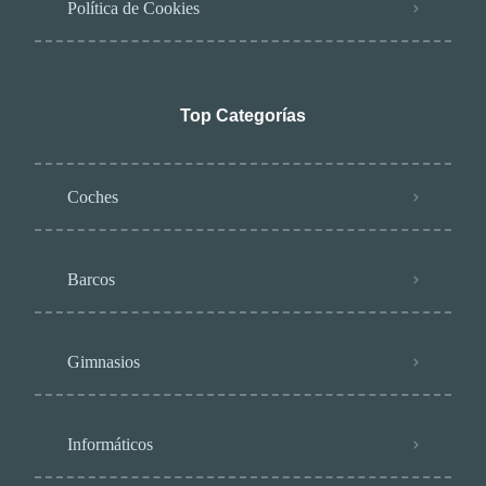
Política de Cookies
Top Categorías
Coches
Barcos
Gimnasios
Informáticos