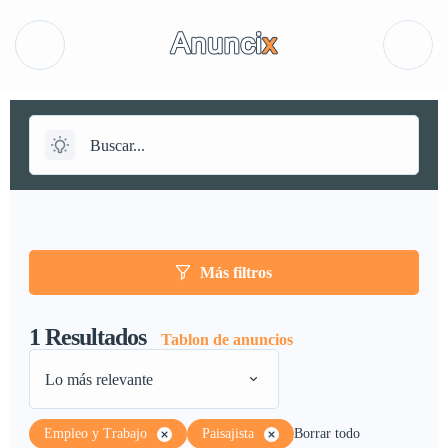
Más filtros
1
Resultados
Tablon de anuncios
Lo más relevante
Empleo y Trabajo
Paisajista
Borrar todo