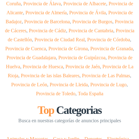
Coruña
,
Provincia de Álava
,
Provincia de Albacete
,
Provincia de
Alicante
,
Provincia de Almería
,
Provincia de Ávila
,
Provincia de
Badajoz
,
Provincia de Barcelona
,
Provincia de Burgos
,
Provincia
de Cáceres
,
Provincia de Cádiz
,
Provincia de Cantabria
,
Provincia
de Castellón
,
Provincia de Ciudad Real
,
Provincia de Córdoba
,
Provincia de Cuenca
,
Provincia de Girona
,
Provincia de Granada
,
Provincia de Guadalajara
,
Provincia de Guipúzcoa
,
Provincia de
Huelva
,
Provincia de Huesca
,
Provincia de Jaén
,
Provincia de La
Rioja
,
Provincia de las islas Baleares
,
Provincia de Las Palmas
,
Provincia de León
,
Provincia de Lleida
,
Provincia de Lugo
,
Provincia de Toledo
,
Toda España
Top
Categorias
Busca en nuestras categorías de anuncios principales
Animales y Mascotas
–
Casa y Jardin
–
Deportes
–
Electrónica
–