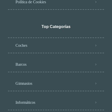
Política de Cookies
Top Categorías
Coches
Barcos
Gimnasios
Informáticos