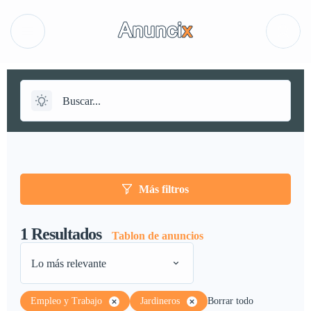
Más filtros
1
Resultados
Tablon de anuncios
Lo más relevante
Empleo y Trabajo
Jardineros
Borrar todo