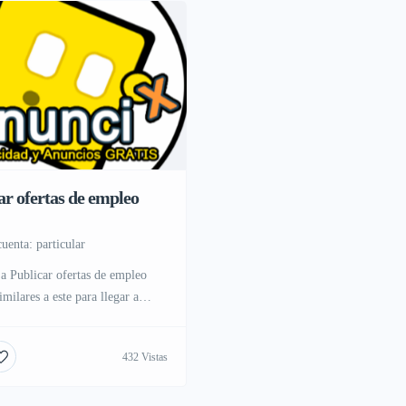
ar ofertas de empleo
cuenta: particular
a Publicar ofertas de empleo
similares a este para llegar a
as usuarios en internet
432 Vistas