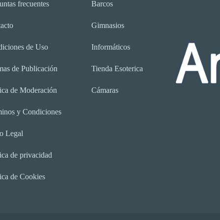
untas frecuentes
Barcos
acto
Gimnasios
iciones de Uso
Informáticos
as de Publicación
Tienda Esoterica
tica de Moderación
Cámaras
inos y Condiciones
o Legal
tica de privacidad
tica de Cookies