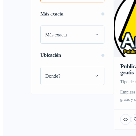
Más exacta
Más exacta
Ubicación
Public
gratis
Donde?
tipo de 
Empieza 
gratis y 
muchos m