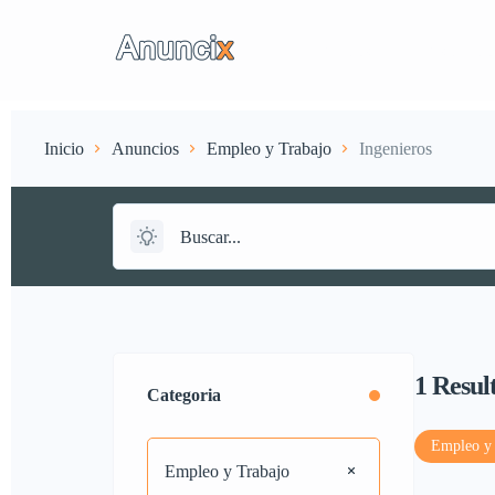
Anuncios
Suscripci
Inicio
Anuncios
Empleo y Trabajo
Ingenieros
1
Resul
Categoria
Empleo y 
Empleo y Trabajo