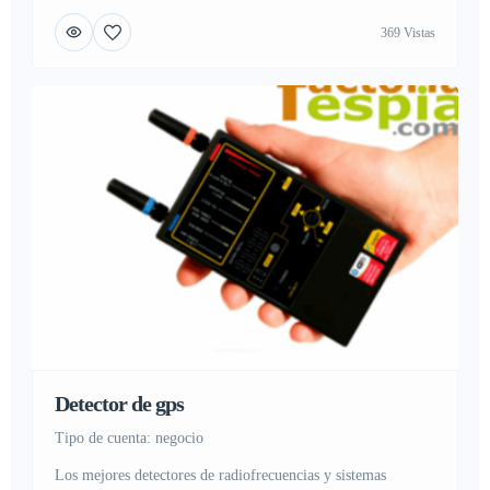
escuchas podrás encontrar al intruso buscando dentro de
369 Vistas
habitaciones, en tu hogar, piso, habitación, sala, cocina,
oficina, tienda, almacén o dentro de tu vehículo, camión,
remolque, coche, o moto y […]
Detector de gps
tipo de cuenta: negocio
Los mejores detectores de radiofrecuencias y sistemas