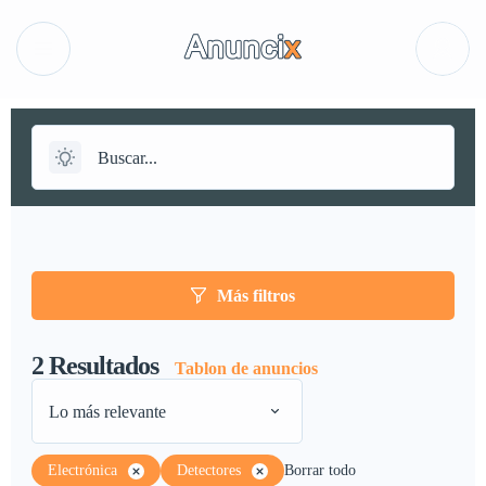
Más filtros
2
Resultados
Tablon de anuncios
Lo más relevante
Electrónica
Detectores
Borrar todo