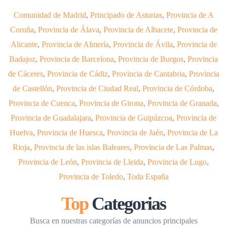
Comunidad de Madrid
,
Principado de Asturias
,
Provincia de A
Coruña
,
Provincia de Álava
,
Provincia de Albacete
,
Provincia de
Alicante
,
Provincia de Almería
,
Provincia de Ávila
,
Provincia de
Badajoz
,
Provincia de Barcelona
,
Provincia de Burgos
,
Provincia
de Cáceres
,
Provincia de Cádiz
,
Provincia de Cantabria
,
Provincia
de Castellón
,
Provincia de Ciudad Real
,
Provincia de Córdoba
,
Provincia de Cuenca
,
Provincia de Girona
,
Provincia de Granada
,
Provincia de Guadalajara
,
Provincia de Guipúzcoa
,
Provincia de
Huelva
,
Provincia de Huesca
,
Provincia de Jaén
,
Provincia de La
Rioja
,
Provincia de las islas Baleares
,
Provincia de Las Palmas
,
Provincia de León
,
Provincia de Lleida
,
Provincia de Lugo
,
Provincia de Toledo
,
Toda España
Top
Categorias
Busca en nuestras categorías de anuncios principales